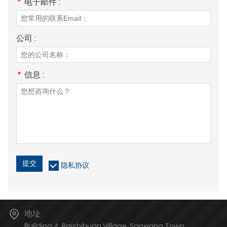
*
电子邮件 :
公司 :
*
信息 :
提交
隐私协议
地址
Building 4, Baishihuan Village, Sanxiang Town,