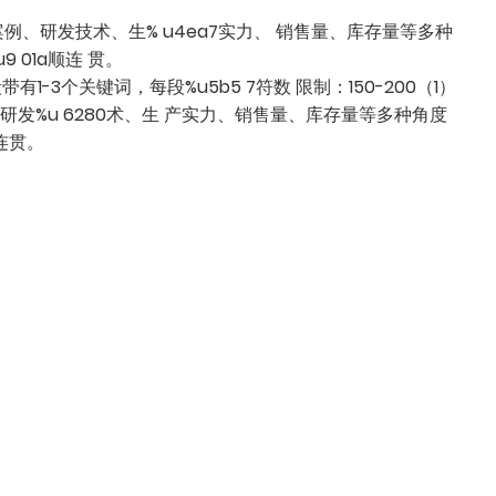
例、研发技术、生% u4ea7实力、 销售量、库存量等多种
 01a顺连 贯。
1-3个关键词，每段%u5b5 7符数 限制：150-200（1）
发%u 6280术、生 产实力、销售量、库存量等多种角度
连贯。