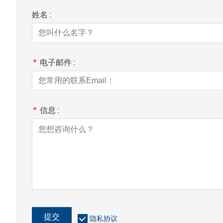
姓名 :
*
电子邮件 :
*
信息 :
提交
隐私协议