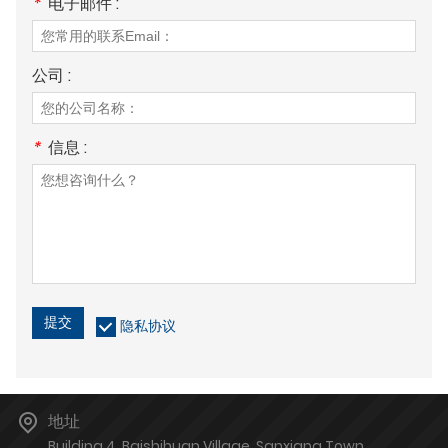
*
电子邮件 :
公司 :
*
信息 :
提交
隐私协议
地址
Building 4, Baishihuan Village, Sanxiang Town,